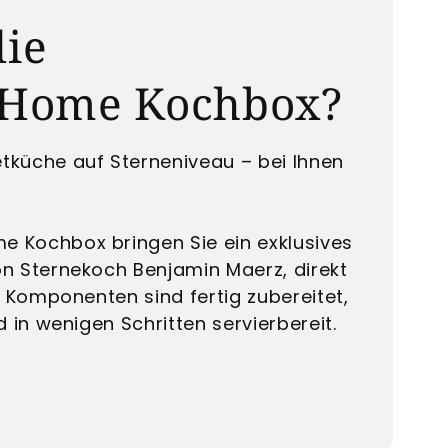
die
Home Kochbox?
tküche auf Sterneniveau – bei Ihnen
 Kochbox bringen Sie ein exklusives
on Sternekoch Benjamin Maerz, direkt
le Komponenten sind fertig zubereitet,
d in wenigen Schritten servierbereit.