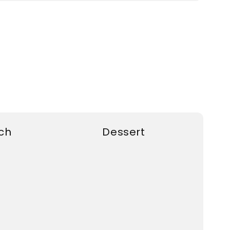
ch
Dessert