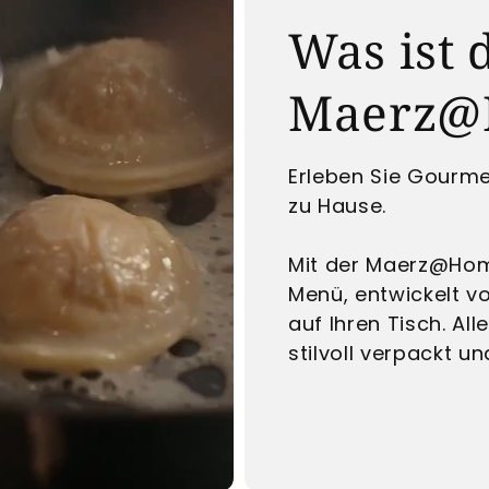
Was ist 
Maerz@
Erleben Sie Gourme
zu Hause.
Mit der Maerz@Home
Menü, entwickelt v
auf Ihren Tisch. Al
stilvoll verpackt un