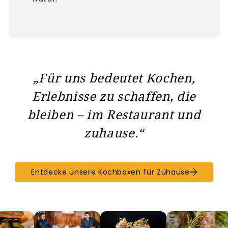
„Für uns bedeutet Kochen,
Erlebnisse zu schaffen, die
bleiben – im Restaurant und
zuhause.“
Entdecke unsere Kochboxen für Zuhause